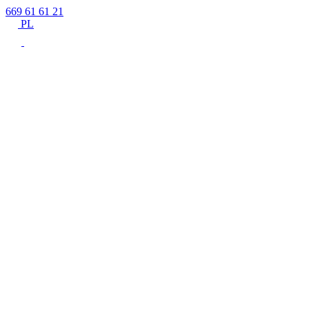
669 61 61 21
PL