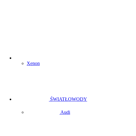
Xenon
ŚWIATŁOWODY
Audi