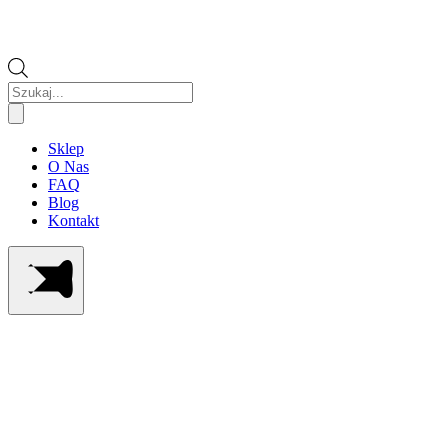
Wyszukiwarka
produktów
Sklep
O Nas
FAQ
Blog
Kontakt