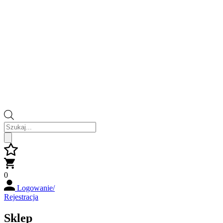
Wyszukiwarka
produktów
0
Logowanie/
Rejestracja
Sklep