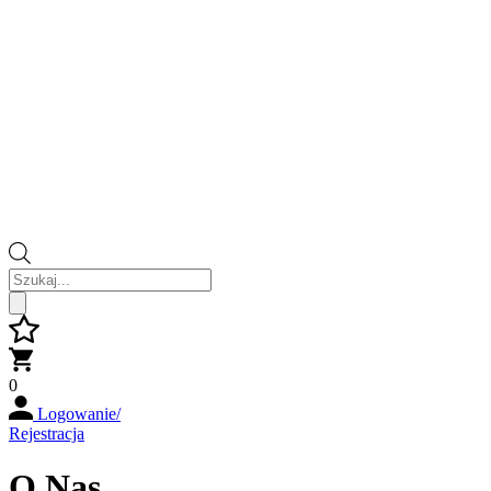
Wyszukiwarka
produktów
0
Logowanie/
Rejestracja
O Nas