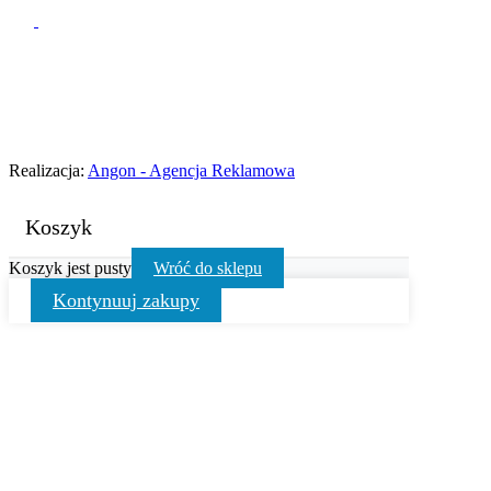
Realizacja:
Angon - Agencja Reklamowa
Koszyk
Koszyk jest pusty
Wróć do sklepu
Kontynuuj zakupy