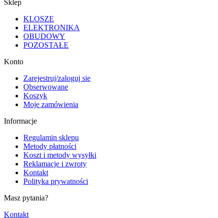
Sklep
KLOSZE
ELEKTRONIKA
OBUDOWY
POZOSTAŁE
Konto
Zarejestruj/zaloguj sie
Obserwowane
Koszyk
Moje zamówienia
Informacje
Regulamin sklepu
Metody płatności
Koszt i metody wysyłki
Reklamacje i zwroty
Kontakt
Polityka prywatności
Masz pytania?
Kontakt