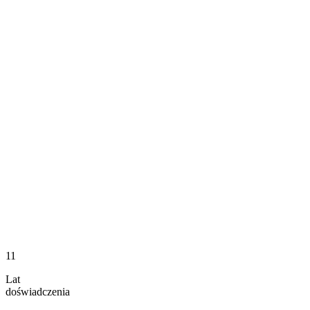
11
Lat
doświadczenia