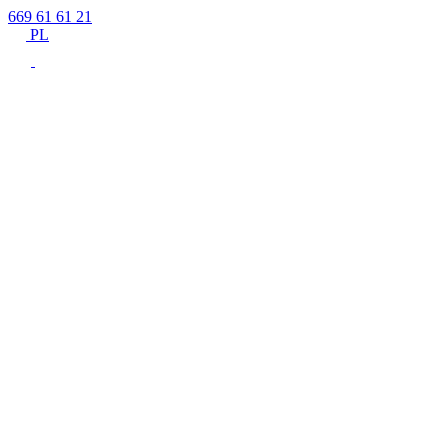
669 61 61 21
PL