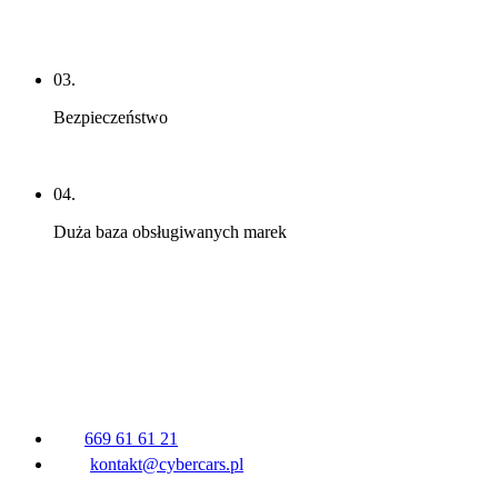
03.
Bezpieczeństwo
04.
Duża baza obsługiwanych marek
669 61 61 21
kontakt@cybercars.pl