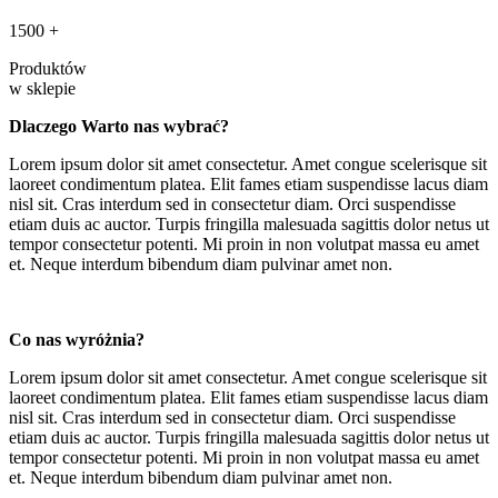
1500
+
Produktów
w sklepie
Dlaczego Warto nas wybrać?
Lorem ipsum dolor sit amet consectetur. Amet congue scelerisque sit
laoreet condimentum platea. Elit fames etiam suspendisse lacus diam
nisl sit. Cras interdum sed in consectetur diam. Orci suspendisse
etiam duis ac auctor. Turpis fringilla malesuada sagittis dolor netus ut
tempor consectetur potenti. Mi proin in non volutpat massa eu amet
et. Neque interdum bibendum diam pulvinar amet non.
Co nas wyróżnia?
Lorem ipsum dolor sit amet consectetur. Amet congue scelerisque sit
laoreet condimentum platea. Elit fames etiam suspendisse lacus diam
nisl sit. Cras interdum sed in consectetur diam. Orci suspendisse
etiam duis ac auctor. Turpis fringilla malesuada sagittis dolor netus ut
tempor consectetur potenti. Mi proin in non volutpat massa eu amet
et. Neque interdum bibendum diam pulvinar amet non.