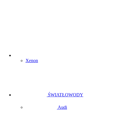
Xenon
ŚWIATŁOWODY
Audi