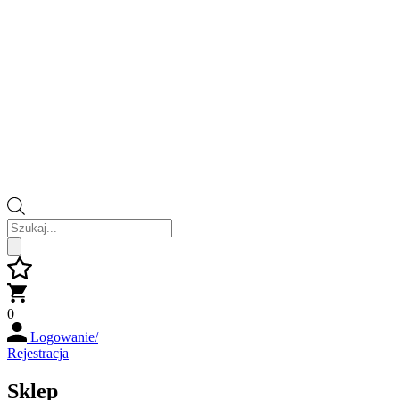
Wyszukiwarka
produktów
0
Logowanie/
Rejestracja
Sklep