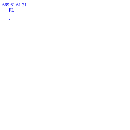
669 61 61 21
PL