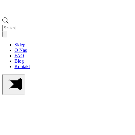
Wyszukiwarka
produktów
Sklep
O Nas
FAQ
Blog
Kontakt