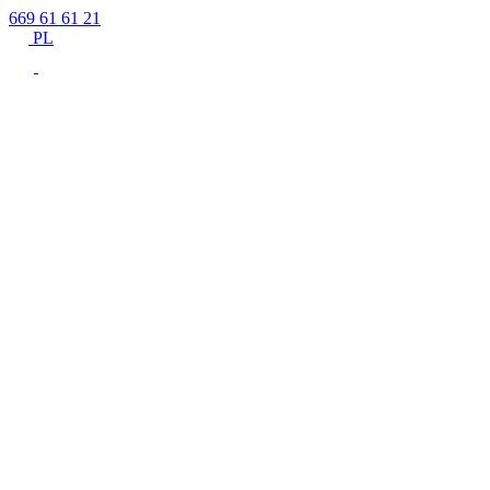
669 61 61 21
PL