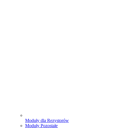
Moduły dla Rezystorów
Moduły Pozostałe