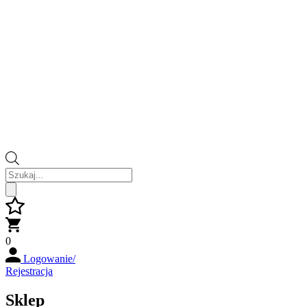
Wyszukiwarka
produktów
0
Logowanie/
Rejestracja
Sklep