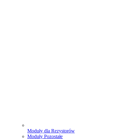
Moduły dla Rezystorów
Moduły Pozostałe