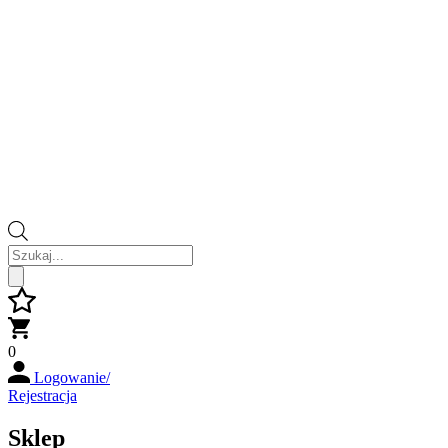
Wyszukiwarka
produktów
0
Logowanie/
Rejestracja
Sklep