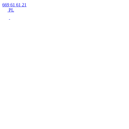
669 61 61 21
PL