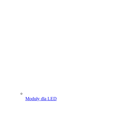
Moduły dla LED