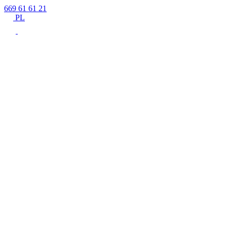
669 61 61 21
PL