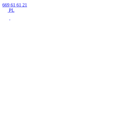
669 61 61 21
PL