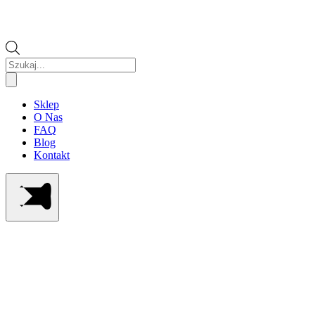
Wyszukiwarka
produktów
Sklep
O Nas
FAQ
Blog
Kontakt