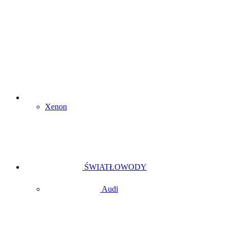
Xenon
ŚWIATŁOWODY
Audi