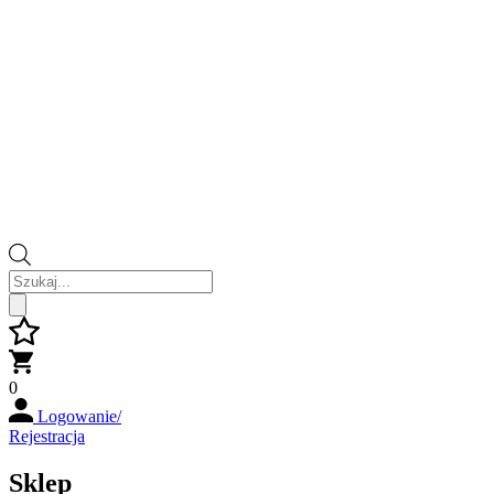
Wyszukiwarka
produktów
0
Logowanie/
Rejestracja
Sklep