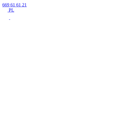
669 61 61 21
PL