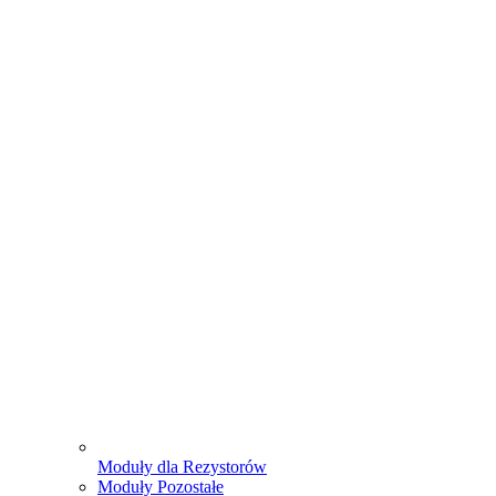
Moduły dla Rezystorów
Moduły Pozostałe