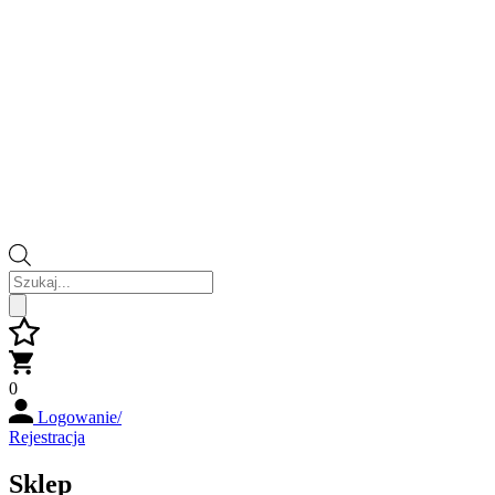
Wyszukiwarka
produktów
0
Logowanie/
Rejestracja
Sklep