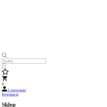
Wyszukiwarka
produktów
0
Logowanie/
Rejestracja
Sklep