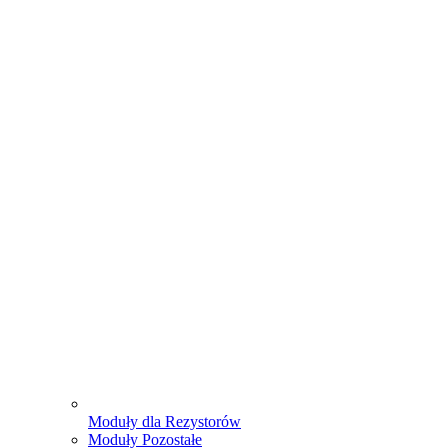
Moduły dla Rezystorów
Moduły Pozostałe