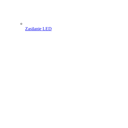
Zasilanie LED