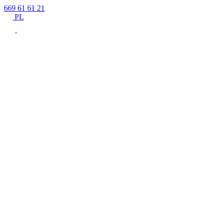
669 61 61 21
PL