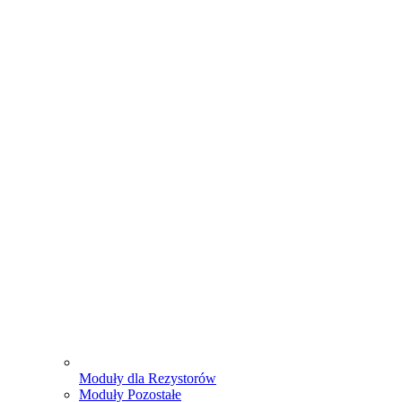
Moduły dla Rezystorów
Moduły Pozostałe