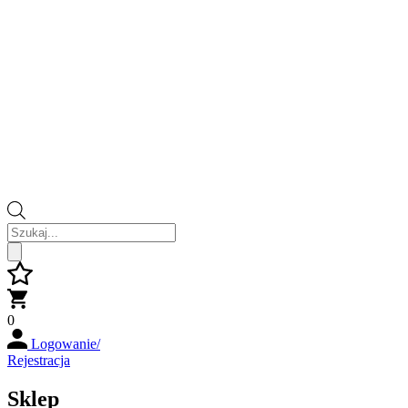
Wyszukiwarka
produktów
0
Logowanie/
Rejestracja
Sklep