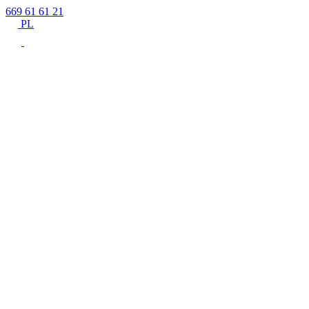
669 61 61 21
PL