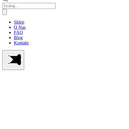
Wyszukiwarka
produktów
Sklep
O Nas
FAQ
Blog
Kontakt