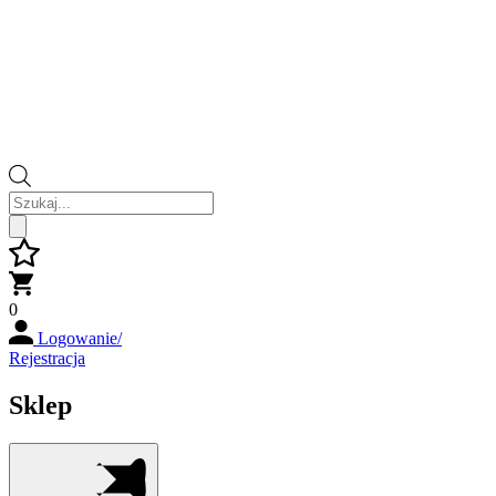
Wyszukiwarka
produktów
0
Logowanie/
Rejestracja
Sklep