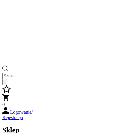
Wyszukiwarka
produktów
0
Logowanie/
Rejestracja
Sklep