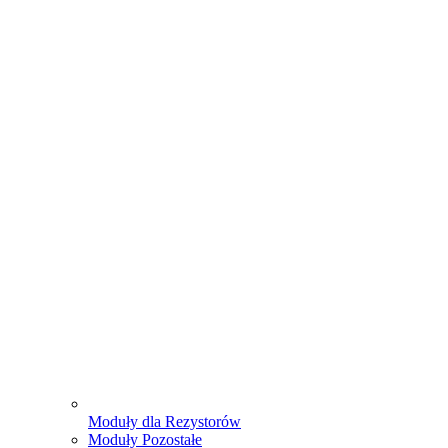
Moduły dla Rezystorów
Moduły Pozostałe