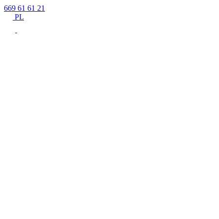
669 61 61 21
PL