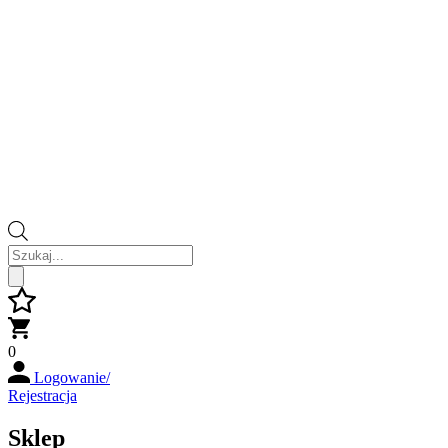
Wyszukiwarka
produktów
0
Logowanie/
Rejestracja
Sklep