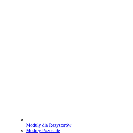
Moduły dla Rezystorów
Moduły Pozostałe