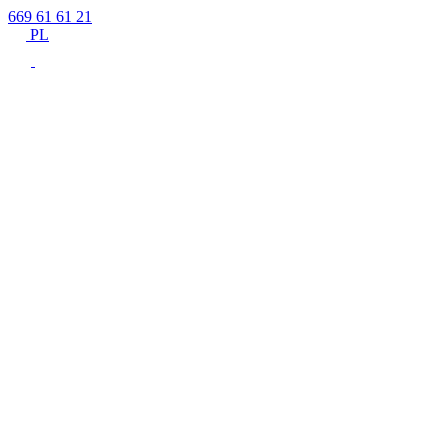
669 61 61 21
PL