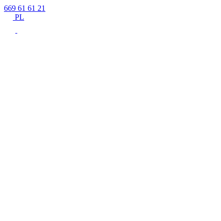
669 61 61 21
PL