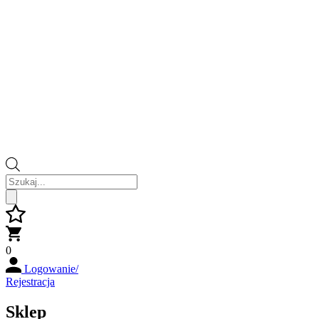
Wyszukiwarka
produktów
0
Logowanie/
Rejestracja
Sklep