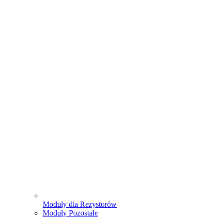
Moduły dla Rezystorów
Moduły Pozostałe