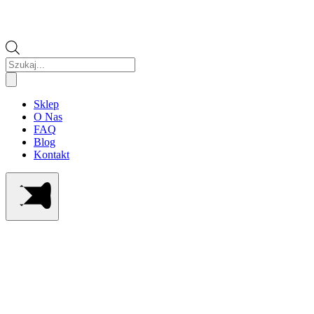
Wyszukiwarka
produktów
Sklep
O Nas
FAQ
Blog
Kontakt