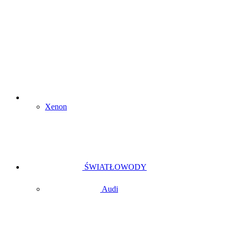
Xenon
ŚWIATŁOWODY
Audi