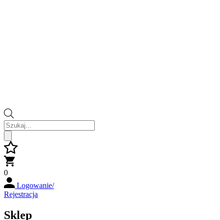
Wyszukiwarka
produktów
0
Logowanie/
Rejestracja
Sklep