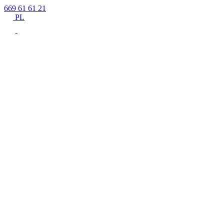
669 61 61 21
PL